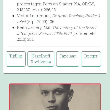
proces tegen Poos en Slagter, NA, OD/BS,
2.13.137, inv.nr. 266, 13.
Victor Laurentius,
De grote Tazelaar, Ridder &
rebel
(z. pl. 2009) 106.
Keith Jeffery,
MI6. The history of the Secret
Intelligence Service, 1909-1949
(Londen etc.
2010) 351.
Tijdlijn
Hazelhoff
Tazelaar
Dogger
Roelfzema