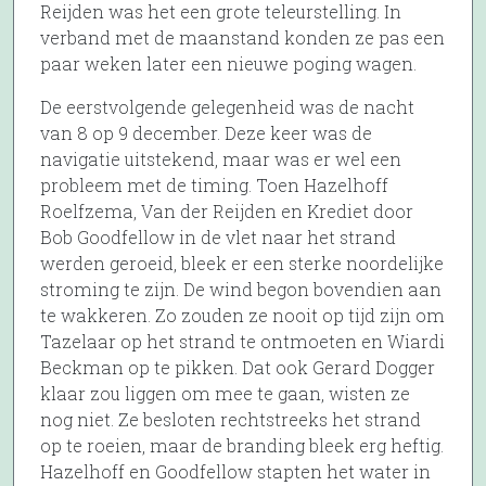
Reijden was het een grote teleurstelling. In
verband met de maanstand konden ze pas een
paar weken later een nieuwe poging wagen.
De eerstvolgende gelegenheid was de nacht
van 8 op 9 december. Deze keer was de
navigatie uitstekend, maar was er wel een
probleem met de timing. Toen Hazelhoff
Roelfzema, Van der Reijden en Krediet door
Bob Goodfellow in de vlet naar het strand
werden geroeid, bleek er een sterke noordelijke
stroming te zijn. De wind begon bovendien aan
te wakkeren. Zo zouden ze nooit op tijd zijn om
Tazelaar op het strand te ontmoeten en Wiardi
Beckman op te pikken. Dat ook Gerard Dogger
klaar zou liggen om mee te gaan, wisten ze
nog niet. Ze besloten rechtstreeks het strand
op te roeien, maar de branding bleek erg heftig.
Hazelhoff en Goodfellow stapten het water in