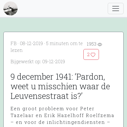
FB · 08-12-2019 · 5 minuten om te
1953
lezen
2
Bijgewerkt op: 09-12-2019
9 december 1941: ‘Pardon,
weet u misschien waar de
Leuvensestraat is?’
Een groot probleem voor Peter
Tazelaar en Erik Hazelhoff Roelfzema
– en voor de inlichtingendiensten –