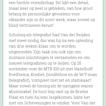
een hechte vriendschap. Dit lijkt een detail,
maar keer op keer is gebleken, van hoe groot
belang de persoonlijke gevoelens voor
elkander zijn in dit soort werk, waar zoveel op
blind vertrouwen berust.’
Scholing als telegrafist had Van der Reijden
niet meer nodig, dus was hij na een opleiding
van drie weken klaar om te worden
uitgezonden. Zijn taak zou ook zijn om
militaire inlichtingen te verzamelen en om
nieuwe telegrafisten op te leiden. Op 25
november voer de MTB 320 uit met Hazelhoff
Roelfzema, Krediet, Goodfellow en de W/T-man
[telegrafist], ‘compleet met set en stamkaart’.
Maar zowel de timing als de navigatie waren
abominabel. De boot liep vast op de Brielse
Plaat en toen hij was losgekomen, lukte het
niet om Scheveningen te vinden. Voor Van der