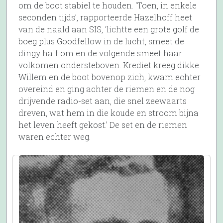
om de boot stabiel te houden. ‘Toen, in enkele
seconden tijds’, rapporteerde Hazelhoff heet
van de naald aan SIS, ‘lichtte een grote golf de
boeg plus Goodfellow in de lucht, smeet de
dingy half om en de volgende smeet haar
volkomen ondersteboven. Krediet kreeg dikke
Willem en de boot bovenop zich, kwam echter
overeind en ging achter de riemen en de nog
drijvende radio-set aan, die snel zeewaarts
dreven, wat hem in die koude en stroom bijna
het leven heeft gekost.’ De set en de riemen
waren echter weg.