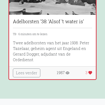
Adelborsten ’38: ‘Alsof ’t water is’
TB · 6 minuten om te lezen
Twee adelborsten van het jaar 1938: Peter
Tazelaar, geheim agent uit Engeland en
Gerard Dogger, adjudant van de
Ordedienst.
1987
3
Lees verder