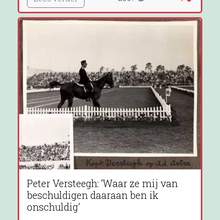
Peter Versteegh: ‘Waar ze mij van
beschuldigen daaraan ben ik
onschuldig’