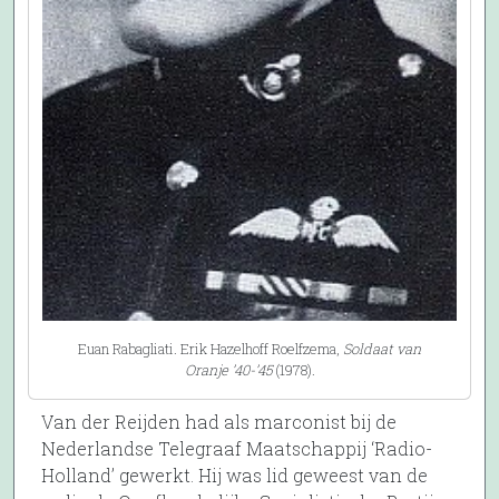
Euan Rabagliati. Erik Hazelhoff Roelfzema,
Soldaat van
Oranje ’40-’45
(1978).
Van der Reijden had als marconist bij de
Nederlandse Telegraaf Maatschappij ‘Radio-
Holland’ gewerkt. Hij was lid geweest van de