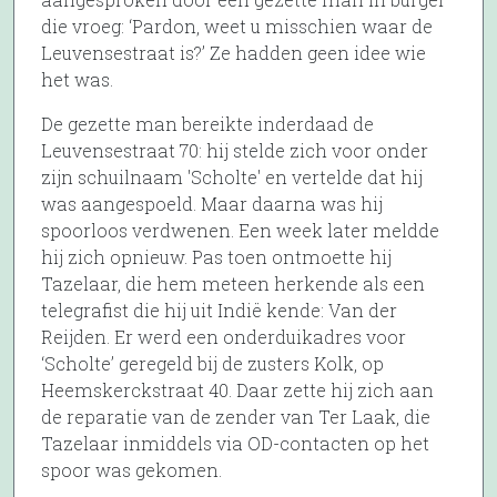
die vroeg: ‘Pardon, weet u misschien waar de
Leuvensestraat is?’ Ze hadden geen idee wie
het was.
De gezette man bereikte inderdaad de
Leuvensestraat 70: hij stelde zich voor onder
zijn schuilnaam 'Scholte' en vertelde dat hij
was aangespoeld. Maar daarna was hij
spoorloos verdwenen. Een week later meldde
hij zich opnieuw. Pas toen ontmoette hij
Tazelaar, die hem meteen herkende als een
telegrafist die hij uit Indië kende: Van der
Reijden. Er werd een onderduikadres voor
‘Scholte’ geregeld bij de zusters Kolk, op
Heemskerckstraat 40. Daar zette hij zich aan
de reparatie van de zender van Ter Laak, die
Tazelaar inmiddels via OD-contacten op het
spoor was gekomen.