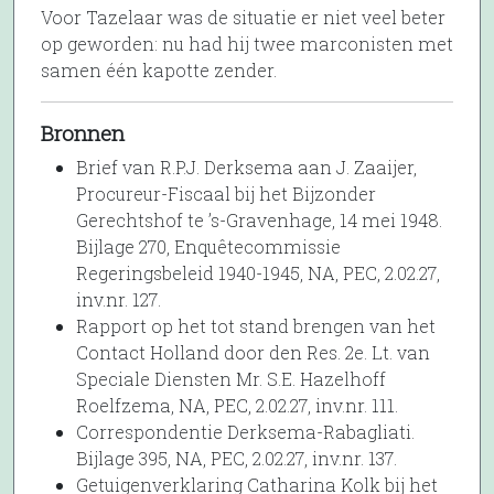
Voor Tazelaar was de situatie er niet veel beter
op geworden: nu had hij twee marconisten met
samen één kapotte zender.
Bronnen
Brief van R.P.J. Derksema aan J. Zaaijer,
Procureur-Fiscaal bij het Bijzonder
Gerechtshof te ’s-Gravenhage, 14 mei 1948.
Bijlage 270, Enquêtecommissie
Regeringsbeleid 1940-1945, NA, PEC, 2.02.27,
inv.nr. 127.
Rapport op het tot stand brengen van het
Contact Holland door den Res. 2e. Lt. van
Speciale Diensten Mr. S.E. Hazelhoff
Roelfzema, NA, PEC, 2.02.27, inv.nr. 111.
Correspondentie Derksema-Rabagliati.
Bijlage 395, NA, PEC, 2.02.27, inv.nr. 137.
Getuigenverklaring Catharina Kolk bij het