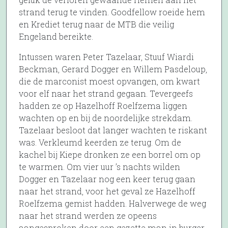
strand terug te vinden. Goodfellow roeide hem
en Krediet terug naar de MTB die veilig
Engeland bereikte.
Intussen waren Peter Tazelaar, Stuuf Wiardi
Beckman, Gerard Dogger en Willem Pasdeloup,
die de marconist moest opvangen, om kwart
voor elf naar het strand gegaan. Tevergeefs
hadden ze op Hazelhoff Roelfzema liggen
wachten op en bij de noordelijke strekdam.
Tazelaar besloot dat langer wachten te riskant
was. Verkleumd keerden ze terug. Om de
kachel bij Kiepe dronken ze een borrel om op
te warmen. Om vier uur ’s nachts wilden
Dogger en Tazelaar nog een keer terug gaan
naar het strand, voor het geval ze Hazelhoff
Roelfzema gemist hadden. Halverwege de weg
naar het strand werden ze opeens
aangesproken door een gezette man in burger