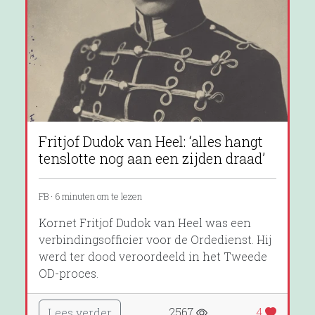
Fritjof Dudok van Heel: ‘alles hangt
tenslotte nog aan een zijden draad’
FB · 6 minuten om te lezen
Kornet Fritjof Dudok van Heel was een
verbindingsofficier voor de Ordedienst. Hij
werd ter dood veroordeeld in het Tweede
OD-proces.
2567
4
Lees verder