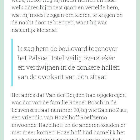
welk adres hij moest gaan en vertelde hem,
wat hij moest zeggen om kleren te krijgen en
de nacht door te brengen, want hij was
natuurlijk kletsnat.’
Ik zag hem de boulevard tegenover
het Palace Hotel veilig oversteken
en verdwijnen in de donkere hallen
aan de overkant van den straat.
Het adres dat Van der Reijden had opgekregen
was dat van de familie Roeper Bosch in de
Leuvensestraat nummer 70, bij wie Sabine Zuur,
een vriendin van Hazelhoff Roelfzema
inwoonde. Hazelhoff en de anderen zouden er
niet meer komen: Hazelhoff had namelijk het
geluk de verloren gewaande riemen aan het