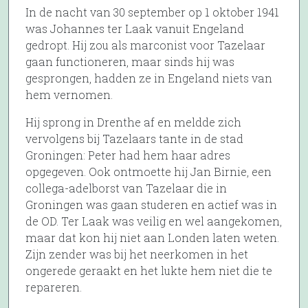
In de nacht van 30 september op 1 oktober 1941
was Johannes ter Laak vanuit Engeland
gedropt. Hij zou als marconist voor Tazelaar
gaan functioneren, maar sinds hij was
gesprongen, hadden ze in Engeland niets van
hem vernomen.
Hij sprong in Drenthe af en meldde zich
vervolgens bij Tazelaars tante in de stad
Groningen: Peter had hem haar adres
opgegeven. Ook ontmoette hij Jan Birnie, een
collega-adelborst van Tazelaar die in
Groningen was gaan studeren en actief was in
de OD. Ter Laak was veilig en wel aangekomen,
maar dat kon hij niet aan Londen laten weten.
Zijn zender was bij het neerkomen in het
ongerede geraakt en het lukte hem niet die te
repareren.