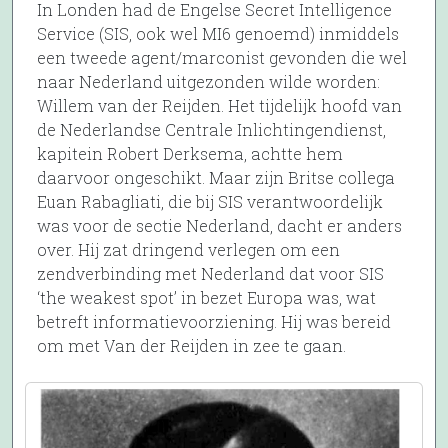
In Londen had de Engelse Secret Intelligence
Service (SIS, ook wel MI6 genoemd) inmiddels
een tweede agent/marconist gevonden die wel
naar Nederland uitgezonden wilde worden:
Willem van der Reijden. Het tijdelijk hoofd van
de Nederlandse Centrale Inlichtingendienst,
kapitein Robert Derksema, achtte hem
daarvoor ongeschikt. Maar zijn Britse collega
Euan Rabagliati, die bij SIS verantwoordelijk
was voor de sectie Nederland, dacht er anders
over. Hij zat dringend verlegen om een
zendverbinding met Nederland dat voor SIS
‘the weakest spot’ in bezet Europa was, wat
betreft informatievoorziening. Hij was bereid
om met Van der Reijden in zee te gaan.