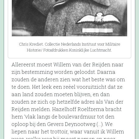
Chris Krediet. Collectie Nederlands Instituut voor Militaire
Historie/ Fotoafdrukken Koninklijke Luchtmacht.
Allereerst moest Willem van der Reijden naar
zijn bestemming worden geloodst. Daarna
zouden de anderen zien wat het beste was om
te doen. Het leek een reëel vooruitzicht dat ze
aan land zouden moeten blijven, en dan
zouden ze zich op hetzelfde adres als Van der
Reijden melden. Hazelhoff Roelfzema bracht
hem ‘vlak langs de boulevardmuur tot den
oploop bij den Gevers Deynootweg (…). We
liepen naar het trottoir, waar vanuit ik Willem
wees, welke weg hij moest nemen en naar