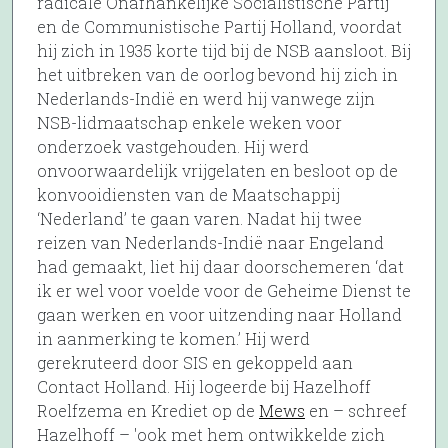
radicale Onafhankelijke Socialistische Partij
en de Communistische Partij Holland, voordat
hij zich in 1935 korte tijd bij de NSB aansloot. Bij
het uitbreken van de oorlog bevond hij zich in
Nederlands-Indië en werd hij vanwege zijn
NSB-lidmaatschap enkele weken voor
onderzoek vastgehouden. Hij werd
onvoorwaardelijk vrijgelaten en besloot op de
konvooidiensten van de Maatschappij
‘Nederland’ te gaan varen. Nadat hij twee
reizen van Nederlands-Indië naar Engeland
had gemaakt, liet hij daar doorschemeren ‘dat
ik er wel voor voelde voor de Geheime Dienst te
gaan werken en voor uitzending naar Holland
in aanmerking te komen.’ Hij werd
gerekruteerd door SIS en gekoppeld aan
Contact Holland. Hij logeerde bij Hazelhoff
Roelfzema en Krediet op de
Mews
en – schreef
Hazelhoff – 'ook met hem ontwikkelde zich