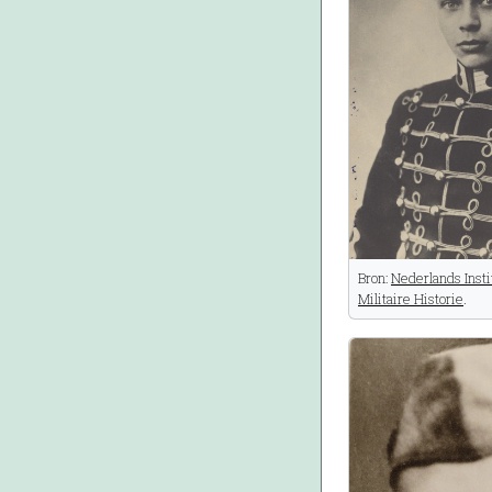
Bron:
Nederlands Insti
Militaire Historie
.