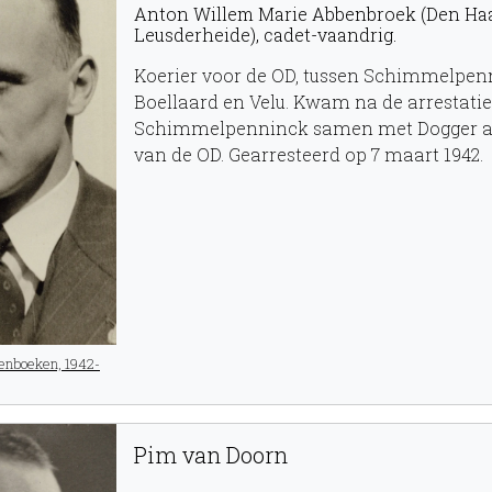
Anton Willem Marie Abbenbroek (Den Haa
Leusderheide), cadet-vaandrig.
Koerier voor de OD, tussen Schimmelpen
Boellaard en Velu. Kwam na de arrestati
Schimmelpenninck samen met Dogger a
van de OD. Gearresteerd op 7 maart 1942.
enboeken, 1942-
Pim van Doorn