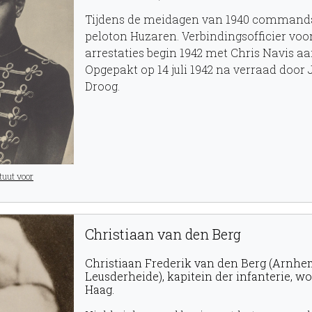
Tijdens de meidagen van 1940 command
peloton Huzaren. Verbindingsofficier voo
arrestaties begin 1942 met Chris Navis aan
Opgepakt op 14 juli 1942 na verraad door
Droog.
tuut voor
Christiaan van den Berg
Christiaan Frederik van den Berg (Arnhe
Leusderheide), kapitein der infanterie, 
Haag.