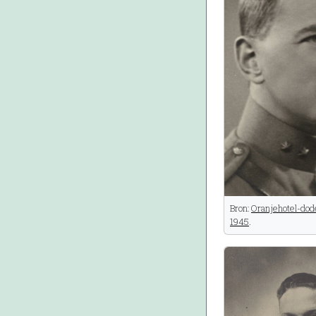
Bron:
Oranjehotel-dod
1945
.