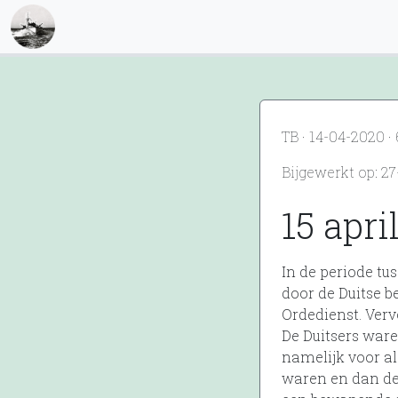
TB · 14-04-2020 
Bijgewerkt op: 2
15 apr
In de periode t
door de Duitse b
Ordedienst. Ver
De Duitsers ware
namelijk voor al
waren en dan de