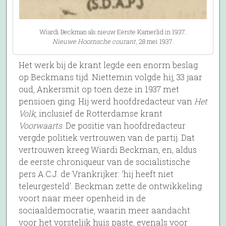
Wiardi Beckman als nieuw Eerste Kamerlid in 1937.
Nieuwe Hoornsche courant
, 28 mei 1937.
Het werk bij de krant legde een enorm beslag
op Beckmans tijd. Niettemin volgde hij, 33 jaar
oud, Ankersmit op toen deze in 1937 met
pensioen ging. Hij werd hoofdredacteur van
Het
Volk
, inclusief de Rotterdamse krant
Voorwaarts
. De positie van hoofdredacteur
vergde politiek vertrouwen van de partij. Dat
vertrouwen kreeg Wiardi Beckman, en, aldus
de eerste chroniqueur van de socialistische
pers A.C.J. de Vrankrijker: ‘hij heeft niet
teleurgesteld’. Beckman zette de ontwikkeling
voort naar meer openheid in de
sociaaldemocratie, waarin meer aandacht
voor het vorstelijk huis paste, evenals voor