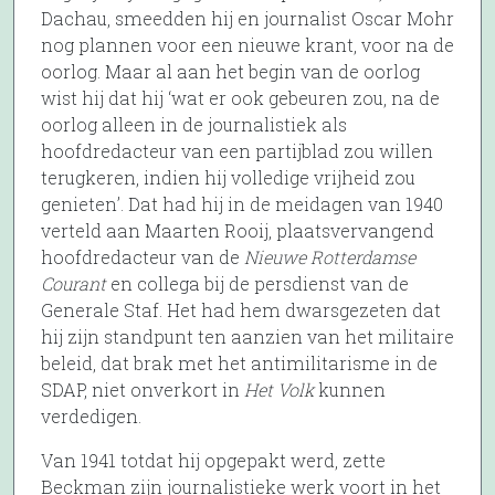
Dachau, smeedden hij en journalist Oscar Mohr
nog plannen voor een nieuwe krant, voor na de
oorlog. Maar al aan het begin van de oorlog
wist hij dat hij ‘wat er ook gebeuren zou, na de
oorlog alleen in de journalistiek als
hoofdredacteur van een partijblad zou willen
terugkeren, indien hij volledige vrijheid zou
genieten’. Dat had hij in de meidagen van 1940
verteld aan Maarten Rooij, plaatsvervangend
hoofdredacteur van de
Nieuwe Rotterdamse
Courant
en collega bij de persdienst van de
Generale Staf. Het had hem dwarsgezeten dat
hij zijn standpunt ten aanzien van het militaire
beleid, dat brak met het antimilitarisme in de
SDAP, niet onverkort in
Het Volk
kunnen
verdedigen.
Van 1941 totdat hij opgepakt werd, zette
Beckman zijn journalistieke werk voort in het