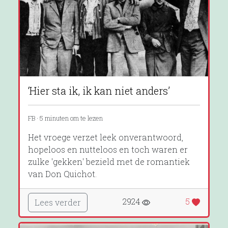
‘Hier sta ik, ik kan niet anders’
FB · 5 minuten om te lezen
Het vroege verzet leek onverantwoord,
hopeloos en nutteloos en toch waren er
zulke 'gekken' bezield met de romantiek
van Don Quichot.
2924
5
Lees verder