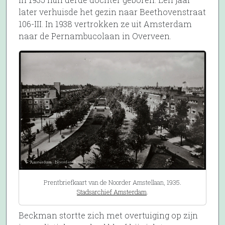
later verhuisde het gezin naar Beethovenstraat
106-III. In 1938 vertrokken ze uit Amsterdam
naar de Pernambucolaan in Overveen.
Prentbriefkaart van de Noorder Amstellaan, 1935.
Stadsarchief Amsterdam
.
Beckman stortte zich met overtuiging op zijn