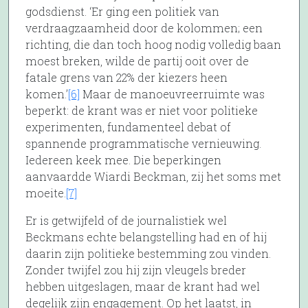
godsdienst. ‘Er ging een politiek van
verdraagzaamheid door de kolommen; een
richting, die dan toch hoog nodig volledig baan
moest breken, wilde de partij ooit over de
fatale grens van 22% der kiezers heen
komen.’
[6]
Maar de manoeuvreerruimte was
beperkt: de krant was er niet voor politieke
experimenten, fundamenteel debat of
spannende programmatische vernieuwing.
Iedereen keek mee. Die beperkingen
aanvaardde Wiardi Beckman, zij het soms met
moeite.
[7]
Er is getwijfeld of de journalistiek wel
Beckmans echte belangstelling had en of hij
daarin zijn politieke bestemming zou vinden.
Zonder twijfel zou hij zijn vleugels breder
hebben uitgeslagen, maar de krant had wel
degelijk zijn engagement. Op het laatst, in