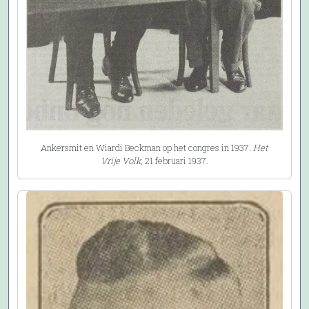
Ankersmit en Wiardi Beckman op het congres in 1937.
Het
Vrije Volk
, 21 februari 1937.