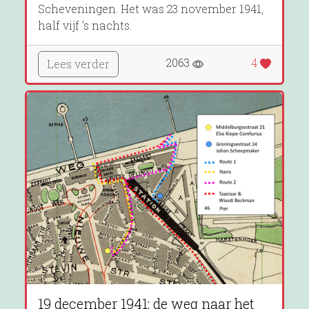
Scheveningen. Het was 23 november 1941,
half vijf ’s nachts.
2063
4
Lees verder
19 december 1941: de weg naar het