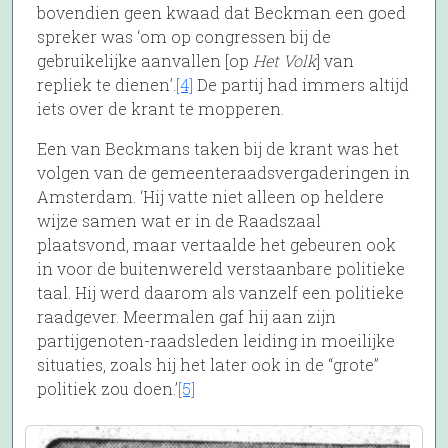
bovendien geen kwaad dat Beckman een goed
spreker was ‘om op congressen bij de
gebruikelijke aanvallen [op
Het Volk
] van
repliek te dienen’.
[4]
De partij had immers altijd
iets over de krant te mopperen.
Een van Beckmans taken bij de krant was het
volgen van de gemeenteraadsvergaderingen in
Amsterdam. ‘Hij vatte niet alleen op heldere
wijze samen wat er in de Raadszaal
plaatsvond, maar vertaalde het gebeuren ook
in voor de buitenwereld verstaanbare politieke
taal. Hij werd daarom als vanzelf een politieke
raadgever. Meermalen gaf hij aan zijn
partijgenoten-raadsleden leiding in moeilijke
situaties, zoals hij het later ook in de “grote”
politiek zou doen.’
[5]