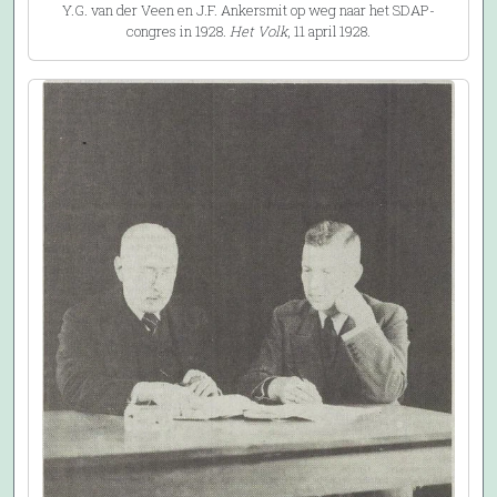
Y.G. van der Veen en J.F. Ankersmit op weg naar het SDAP-
congres in 1928.
Het Volk
, 11 april 1928.